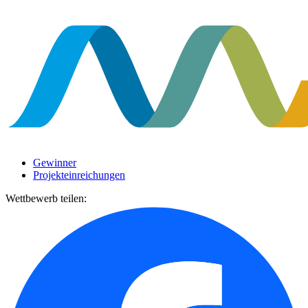
Gewinner
Projekteinreichungen
Wettbewerb teilen: