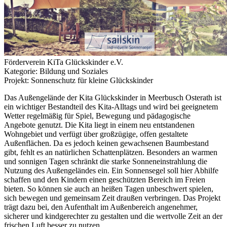
Förderverein KiTa Glückskinder e.V.
Kategorie: Bildung und Soziales
Projekt: Sonnenschutz für kleine Glückskinder
Das Außengelände der Kita Glückskinder in Meerbusch Osterath ist
ein wichtiger Bestandteil des Kita-Alltags und wird bei geeignetem
Wetter regelmäßig für Spiel, Bewegung und pädagogische
Angebote genutzt. Die Kita liegt in einem neu entstandenen
Wohngebiet und verfügt über großzügige, offen gestaltete
Außenflächen. Da es jedoch keinen gewachsenen Baumbestand
gibt, fehlt es an natürlichen Schattenplätzen. Besonders an warmen
und sonnigen Tagen schränkt die starke Sonneneinstrahlung die
Nutzung des Außengeländes ein. Ein Sonnensegel soll hier Abhilfe
schaffen und den Kindern einen geschützten Bereich im Freien
bieten. So können sie auch an heißen Tagen unbeschwert spielen,
sich bewegen und gemeinsam Zeit draußen verbringen. Das Projekt
trägt dazu bei, den Aufenthalt im Außenbereich angenehmer,
sicherer und kindgerechter zu gestalten und die wertvolle Zeit an der
frischen Luft besser zu nutzen.